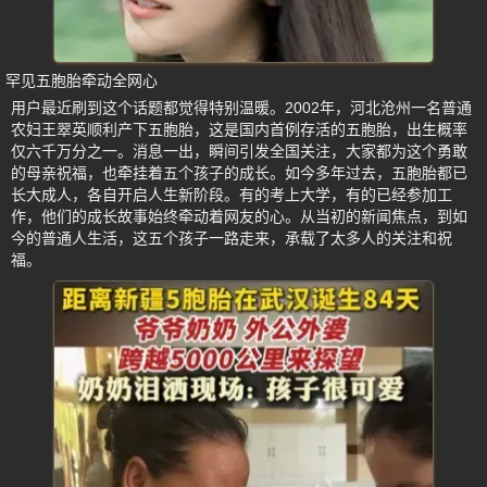
罕见五胞胎牵动全网心
用户最近刷到这个话题都觉得特别温暖。2002年，河北沧州一名普通
农妇王翠英顺利产下五胞胎，这是国内首例存活的五胞胎，出生概率
仅六千万分之一。消息一出，瞬间引发全国关注，大家都为这个勇敢
的母亲祝福，也牵挂着五个孩子的成长。如今多年过去，五胞胎都已
长大成人，各自开启人生新阶段。有的考上大学，有的已经参加工
作，他们的成长故事始终牵动着网友的心。从当初的新闻焦点，到如
今的普通人生活，这五个孩子一路走来，承载了太多人的关注和祝
福。