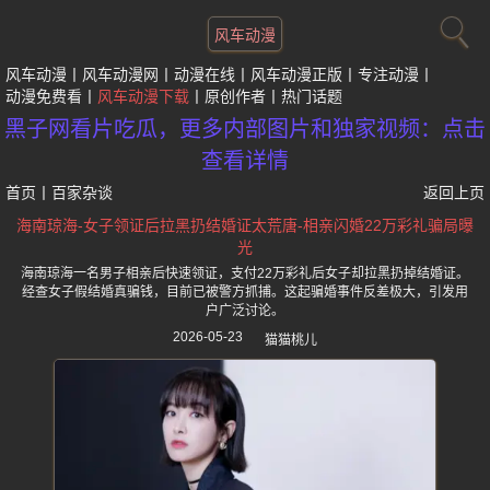
风车动漫
风车动漫
风车动漫网
动漫在线
风车动漫正版
专注动漫
动漫免费看
风车动漫下载
原创作者
热门话题
黑子网看片吃瓜，更多内部图片和独家视频：点击
查看详情
首页
丨
百家杂谈
返回上页
海南琼海-女子领证后拉黑扔结婚证太荒唐-相亲闪婚22万彩礼骗局曝
光
海南琼海一名男子相亲后快速领证，支付22万彩礼后女子却拉黑扔掉结婚证。
经查女子假结婚真骗钱，目前已被警方抓捕。这起骗婚事件反差极大，引发用
户广泛讨论。
2026-05-23
猫猫桃儿