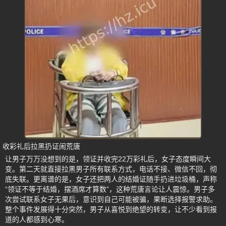
收彩礼后拉黑扔证闹荒唐
让男子万万没想到的是，领证并收完22万彩礼后，女子态度瞬间大
变。第二天就直接拉黑男子所有联系方式，电话不接、微信不回，彻
底失联。更离谱的是，女子还把两人的结婚证随手扔进垃圾桶，声称
“领证不等于结婚，摆酒席才算数”，这种荒唐言论让人震惊。男子多
次尝试联系女子无果后，意识到自己可能被骗，果断选择报警求助。
整个事件发展得十分突然，男子从喜悦到绝望的转变，让不少看到报
道的人都感到心寒。