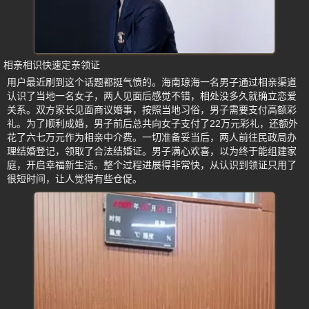
相亲相识快速定亲领证
用户最近刷到这个话题都挺气愤的。海南琼海一名男子通过相亲渠道
认识了当地一名女子，两人见面后感觉不错，相处没多久就确立恋爱
关系。双方家长见面商议婚事，按照当地习俗，男子需要支付高额彩
礼。为了顺利成婚，男子前后总共向女子支付了22万元彩礼，还额外
花了六七万元作为相亲中介费。一切准备妥当后，两人前往民政局办
理结婚登记，领取了合法结婚证。男子满心欢喜，以为终于能组建家
庭，开启幸福新生活。整个过程进展得非常快，从认识到领证只用了
很短时间，让人觉得有些仓促。