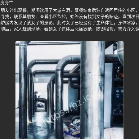
炉房身亡
与朋友外出聚餐，期间饮用了大量白酒，聚餐结束后独自返回居住的小区
处寻找，联系其朋友、查看小区监控，始终没有找到女子的踪迹。直到次
锅炉房内发现了该女子的身影，此时女子已经没有了生命体征，身体冰凉
。随后，家人赶到现场，看到女子遗体后悲痛欲绝，随即报警，警方介入