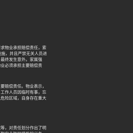
要求物业承担赔偿责任，索
设施，并且严禁无关人员进
，最终发生意外。家属强
物业必须承担主要赔偿责
主要赔偿责任。物业表示，
，工作人员因临时有事，忘
入危险区域，自身存在重大
。
况等，对责任划分作出了明