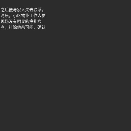
，之后便与家人失去联系。
日清晨，小区物业工作人员
，现场没有明显的挣扎痕
调查，排除他杀可能，确认