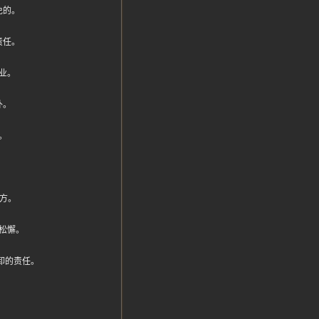
免的。
责任。
业。
外。
。
一方。
松懈。
推卸的责任。