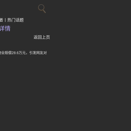
者
热门话题
详情
返回上页
赔偿28.6万元，引发网友对