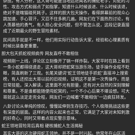
杂技。有人分析，这大哥可能是当地远近闻名的捕蛇老手，对蛇的习
性、攻击方式和弱点了如指掌，知道什么时候该进、什么时候该退，
绝对不是瞎猫碰死耗子。这样的胆大包天操作，看得屏幕前的观众心
跳加速、手心冒汗，又忍不住多刷几遍。网友们在下面热烈讨论，有
人羡慕他的勇气，有人担心安全问题，但不管怎么说，这段记录直接
成了近期最火的野生冒险素材。
民间高手就是不一样，他们用实际行动告诉大家，经验和心理素质有
时候比装备更重要。
胆大包天抓蛇视频疯传 网友直呼不敢相信
视频刚一上线，评论区立刻像开了锅一样炸裂。大家平时在路上看到
一条小蛇都得绕道走，这大哥却把蛇窝当游乐场，徒手操作全程不眨
眼，简直刷新了三观。长尾关键词“蛇王领地徒手抓蛇”直接冲上搜索
榜，有人还挖出大哥以前的旧视频，证明这不是第一次秀操作，而是
日常技能。深入解读，这里面不光有胆量，还有对大自然的深刻理解
和尊重。不是谁都能随便闯蛇窝的，一个不小心后果不堪设想。可大
哥就这么淡定走完全程，网友们一边喊着“不敢相信”一边疯狂转发。
八卦讨论从单纯的惊叹，慢慢延伸到生存技巧、个人极限挑战这些更
有深度的层面。这样的内容火起来也正常，它满足了大家对未知刺激
的好奇心，同时又带着点现实警示意味。
蛇王领地冒险背后真相 硬核捕蛇人生活揭秘
其实大哥的这次硬闯蛇王领地，并不是一时兴起。他常年在山区活