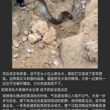
背后肯定有故事，说不定从小在山里长大，跟蛇打交道成了家常便
饭。这种真实又刺激的画面，最能抓住大家的眼球，大家一边害怕一
边忍不住循环播放，讨论热度居高不下。
蛇窝深处大哥操作全记录 徒手抓蛇全程淡定
视频镜头推进蛇窝深处的时候，气氛紧张得让人喘不过气。大哥一步
步往前走，脚下和身边全是盘绕扭动的蛇群，他却稳稳当当，双手精
准出击，一条条蛇被抓起甩到安全地方，整个过程流畅自然得像表演