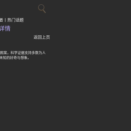
者
热门话题
详情
返回上页
量图案，科学证据支持多数为人
未知的好奇与想象。