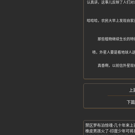
认真讲，这事儿反映了人们对
哈哈哈，农民大早上发现自家
那些植物继续生长的特
啧，外星人要是看地球人
真香啊，以前信外星现
橡皮男孩火了-印度少年可将