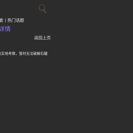
者
热门话题
详情
返回上页
员实地考察，暂时无法破解石罐