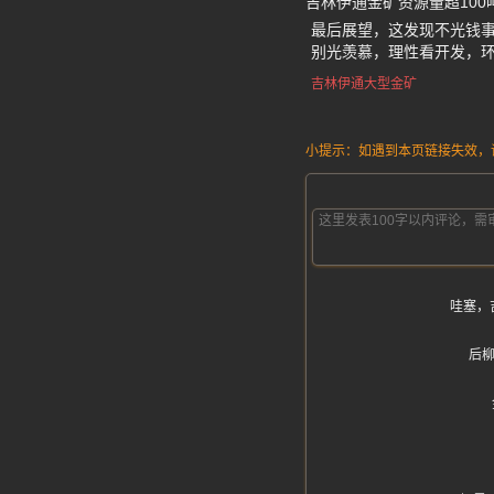
吉林伊通金矿资源量超10
最后展望，这发现不光钱
别光羡慕，理性看开发，环
吉林伊通大型金矿
小提示：如遇到本页链接失效，请发
哇塞，
后柳