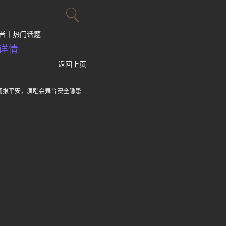
者
热门话题
详情
返回上页
公司报平安，演唱会舞台安全隐患