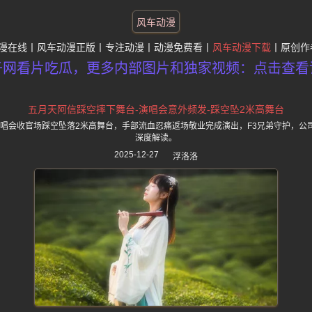
风车动漫
漫在线
风车动漫正版
专注动漫
动漫免费看
风车动漫下载
原创作
子网看片吃瓜，更多内部图片和独家视频：点击查看
五月天阿信踩空摔下舞台-演唱会意外频发-踩空坠2米高舞台
R演唱会收官场踩空坠落2米高舞台，手部流血忍痛返场敬业完成演出，F3兄弟守护，
深度解读。
2025-12-27
浮洛洛