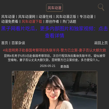
风车动漫
风车动漫
风车动漫网
动漫在线
风车动漫正版
专注动漫
动漫免费看
风车动漫下载
原创作者
热门话题
黑子网看片吃瓜，更多内部图片和独家视频：点击
查看详情
首页
丨
百家杂谈
返回上页
4名昆明男子赴泰国考察项目失联半月-警方已立案-妻子否认大额欠款
昆明4名男子5月3日赴泰国考察项目，次日行程突改后集体失联半月，疑似被带
至缅甸，妻子否认丈夫大额欠款，昆明警方已立案侦查，多方使馆介入。
2026-05-21
姜逸磊