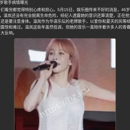
6岁歌手病情曝光
们看完都觉得特别心疼和担心。5月15日，娱乐圈传来不好的消息，46
前，温岚还没有完全脱离生命危险，经纪人透露她的意识还算清楚，正在
，还是要注意身体。温岚作为华语乐坛的老牌歌手，以爱你和夏天的风等
到震惊和难过。温岚这些年虽然低调，但她的音乐一直陪伴着许多人的青
巨大反响。