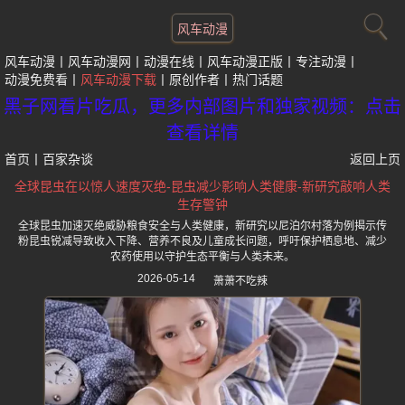
风车动漫
风车动漫
风车动漫网
动漫在线
风车动漫正版
专注动漫
动漫免费看
风车动漫下载
原创作者
热门话题
黑子网看片吃瓜，更多内部图片和独家视频：点击
查看详情
首页
丨
百家杂谈
返回上页
全球昆虫在以惊人速度灭绝-昆虫减少影响人类健康-新研究敲响人类
生存警钟
全球昆虫加速灭绝威胁粮食安全与人类健康，新研究以尼泊尔村落为例揭示传
粉昆虫锐减导致收入下降、营养不良及儿童成长问题，呼吁保护栖息地、减少
农药使用以守护生态平衡与人类未来。
2026-05-14
萧萧不吃辣