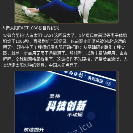
人造太阳EAST1066秒世界纪录
安徽合肥的“人造太阳”EAST这回玩大了，1亿摄氏度高温等离子体稳
稳烧了1066秒，直接刷新全球纪录。以前聚变能源总被说成“永远的
明天”，现在中国工程师们用实际行动打脸：从基础研究跳到工程实
践，就差一步商用无限干净能源了。想想看，以后电费随便用，雾霾
拜拜，全球能源格局得重写。这波操作不光硬核，还带着点浪漫，人
类追逐太阳火种的梦想，中国人先点亮了。