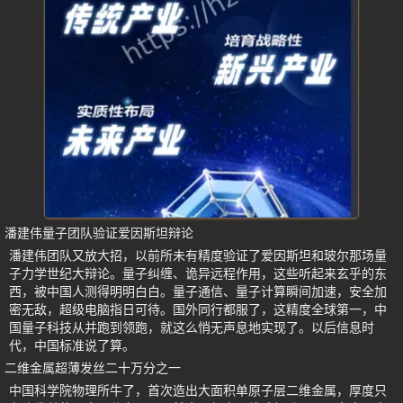
潘建伟量子团队验证爱因斯坦辩论
潘建伟团队又放大招，以前所未有精度验证了爱因斯坦和玻尔那场量
子力学世纪大辩论。量子纠缠、诡异远程作用，这些听起来玄乎的东
西，被中国人测得明明白白。量子通信、量子计算瞬间加速，安全加
密无敌，超级电脑指日可待。国外同行都服了，这精度全球第一，中
国量子科技从并跑到领跑，就这么悄无声息地实现了。以后信息时
代，中国标准说了算。
二维金属超薄发丝二十万分之一
中国科学院物理所牛了，首次造出大面积单原子层二维金属，厚度只