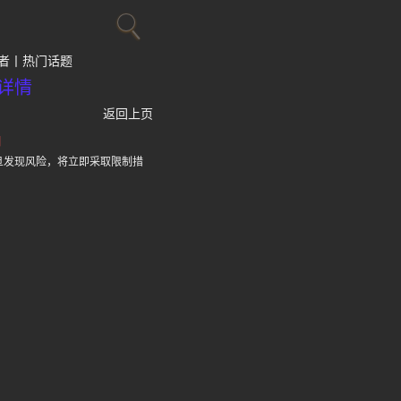
者
热门话题
详情
返回上页
口
旦发现风险，将立即采取限制措