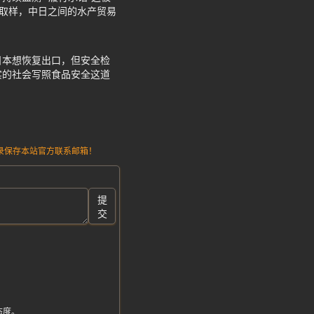
立取样，中日之间的水产贸易
日本想恢复出口，但安全检
实的社会写照食品安全这道
请记录保存本站官方联系邮箱！
提
交
态度。