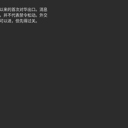
令以来的首次对华出口。消息
案，并不代表禁令松动。外交
话可以进，但先得过关。