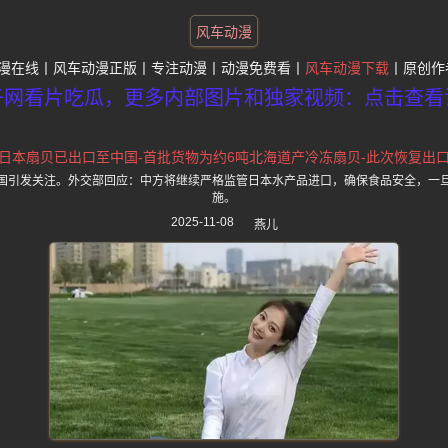
风车动漫
漫在线
风车动漫正版
专注动漫
动漫免费看
风车动漫下载
原创作
子网看片吃瓜，更多内部图片和独家视频：点击查看
日本扇贝已出口至中国-首批货物为约6吨北海道产冷冻扇贝-此次恢复出
国引发关注。外交部回应：中方将继续严格监管日本水产品进口，确保食品安全，一
施。
2025-11-08
燕儿