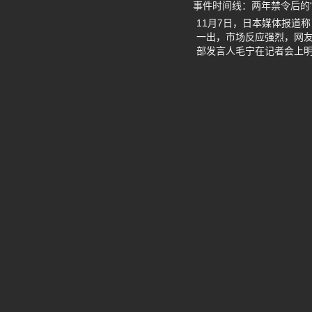
事件时间线：两年禁令后的“
11月7日，日本媒体报道
一出，市场反应强烈，网友
部发言人毛宁在记者会上明