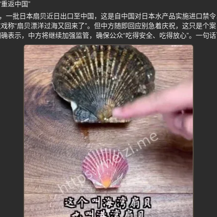
重返中国”
称，一批日本扇贝近日出口至中国，这是自中国对日本水产品实施进口禁
戏称“扇贝漂洋过海又回来了”。但中方随即回应别急着庆祝，这只是个
确表示，中方将继续加强监管，确保公众“吃得安全、吃得放心”。一句