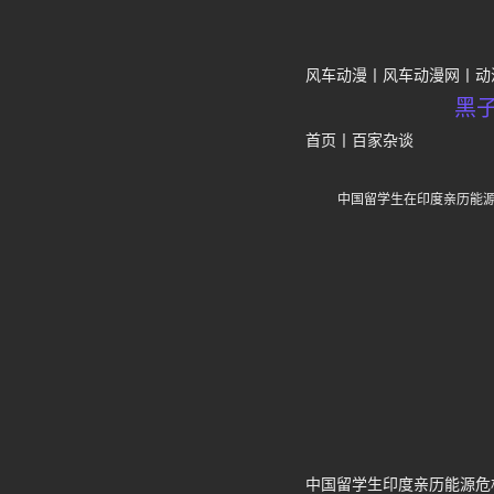
风车动漫
风车动漫网
动
黑
首页
丨
百家杂谈
中国留学生在印度亲历能
中国留学生印度亲历能源危