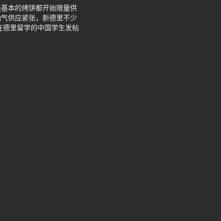
最基本的烤饼都开始限量供
油气供应紧张，新德里不少
在德里留学的中国学生发帖