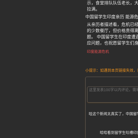
示，食堂排队队伍老长，大家
拉满。
中国留学生印度亲历 能源
从亲历者描述看，危机已
的少数餐厅，但价格贵得
题。 中国留学生在印度遭
应问题，也祝愿留学生们
印度能源危机
小提示：如遇到本页链接失效，请发
哇这个新闻太真实了，中国留
哈哈看到留学生吐槽印