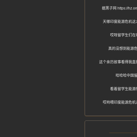
据黑子网 https:
天哪印度能源危机这
哎呀留学生们在
真的没想到能源
这个亲历故事看得我直
哈哈哈中国
看着留学生能源
哎哟喂印度能源危机