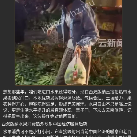
想想那些年，咱们吃进口水果还得咬牙，现在西双版纳直接把热带水
果搬到家门口，本地优势发挥得淋漓尽致。气候合适、土壤给力，果
农种得开心，游客吃得满足，形成完美闭环。水果自由不只是嘴上说
说，更是生活水平提升的最直观体现。黑子们，下次去云南旅游，记
得把胃空出来，这波操作绝对值回票价。
西双版纳水果消费热潮映射中国经济暖意趋势
水果消费可不是小打小闹，它直接映射出当前中国经济的暖意和老百