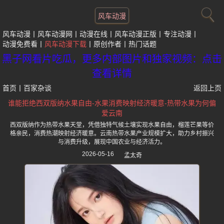
风车动漫
风车动漫
风车动漫网
动漫在线
风车动漫正版
专注动漫
动漫免费看
风车动漫下载
原创作者
热门话题
黑子网看片吃瓜，更多内部图片和独家视频：点击
查看详情
首页
丨
百家杂谈
返回上页
谁能拒绝西双版纳水果自由-水果消费映射经济暖意-热带水果为何偏
爱云南
西双版纳作为热带水果天堂，凭借独特气候土壤实现水果自由，榴莲芒果等价
格亲民，消费热潮映射经济暖意。云南热带水果产业规模扩大，助力乡村振兴
与消费升级，展现中国农业与经济活力。
2026-05-16
孟太奇