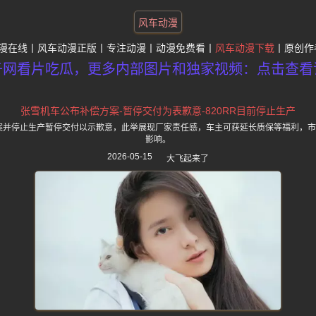
风车动漫
漫在线
风车动漫正版
专注动漫
动漫免费看
风车动漫下载
原创作
子网看片吃瓜，更多内部图片和独家视频：点击查看
张雪机车公布补偿方案-暂停交付为表歉意-820RR目前停止生产
方案并停止生产暂停交付以示歉意，此举展现厂家责任感，车主可获延长质保等福利，
影响。
2026-05-15
大飞起来了