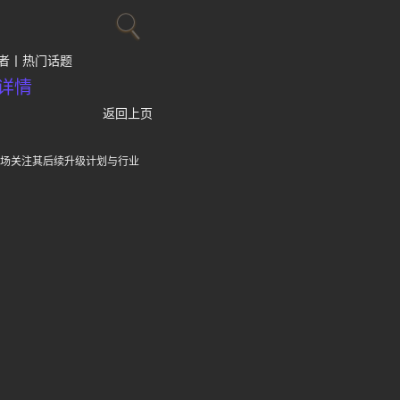
者
热门话题
详情
返回上页
市场关注其后续升级计划与行业