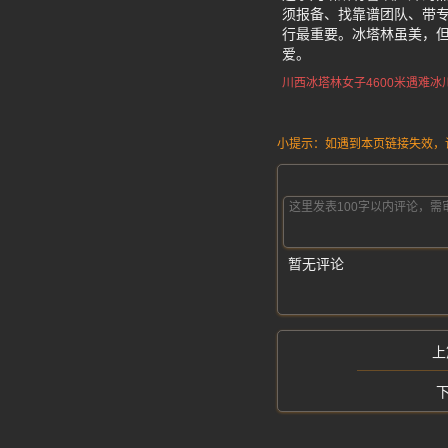
须报备、找靠谱团队、带
行最重要。冰塔林虽美，
爱。
川西冰塔林女子4600米遇难
冰
小提示：如遇到本页链接失效，请发
暂无评论