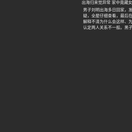
出海归来觉异常 家中竟藏
男子刘明出海多日回家，
疑，全屋仔细查看，最后
解释不清为什么会这样、
认定两人关系不一般。黑