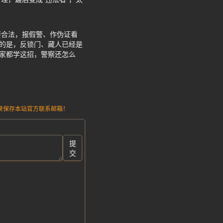
要合法，报假警、作伪证看
键的是，反锁门、藏人已经是
大家都学这招，警察还怎么
请记录保存本站官方联系邮箱！
提
交