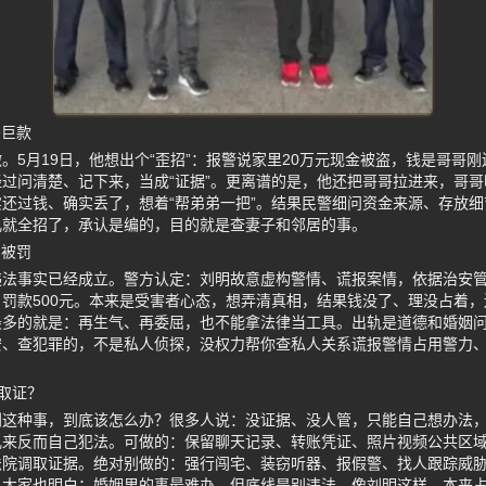
丢巨款
。5月19日，他想出个“歪招”：报警说家里20万元现金被盗，钱是哥哥
过问清楚、记下来，当成“证据”。更离谱的是，他还把哥哥拉进来，哥
还过钱、确实丢了，想着“帮弟弟一把”。结果民警细问资金来源、存放
儿就全招了，承认是编的，目的就是查妻子和邻居的事。
反被罚
法事实已经成立。警方认定：刘明故意虚构警情、谎报案情，依据治安管理
罚款500元。本来是受害者心态，想弄清真相，结果钱没了、理没占着
最多的就是：再生气、再委屈，也不能拿法律当工具。出轨是道德和婚姻
安、查犯罪的，不是私人侦探，没权力帮你查私人关系谎报警情占用警力
取证？
到这种事，到底该怎么办？很多人说：没证据、没人管，只能自己想办法
乱来反而自己犯法。可做的：保留聊天记录、转账凭证、照片视频公共区
法院调取证据。绝对别做的：强行闯宅、装窃听器、报假警、找人跟踪威
大家也明白：婚姻里的事最难办，但底线是别违法。像刘明这样，本来占