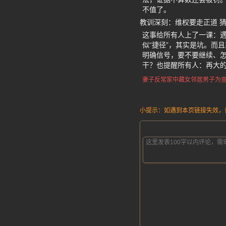
不值了。
教训深刻：维权要走正道 
这事给所有人上了一课：
似“捷径”，其实是坑。而
明确信号，要不要继续、怎
干？也提醒所有人：再大
妻子反常家中藏女邻居
男子为
小提示：如遇到本页链接失效，请发