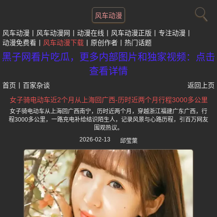
风车动漫
风车动漫
风车动漫网
动漫在线
风车动漫正版
专注动漫
动漫免费看
风车动漫下载
原创作者
热门话题
黑子网看片吃瓜，更多内部图片和独家视频：点击
查看详情
首页
丨
百家杂谈
返回上页
女子骑电动车近2个月从上海回广西-历时近两个月行程3000多公里
女子骑电动车从上海回广西南宁，历时近两个月，穿越浙江福建广东广西，行
程3000多公里，一路充电补给结识陌生人，记录风景与心路历程，引百万网友
围观热议。
2026-02-13
邱莹葉