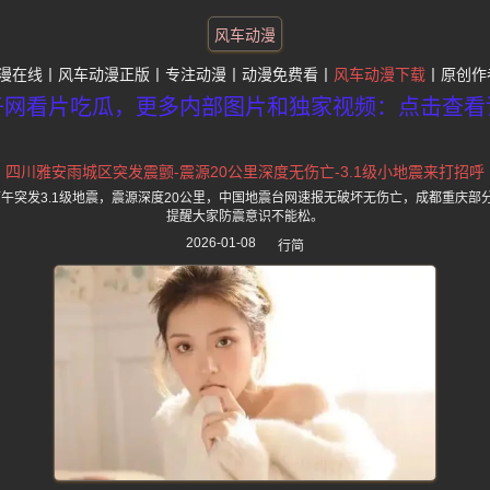
风车动漫
漫在线
风车动漫正版
专注动漫
动漫免费看
风车动漫下载
原创作
子网看片吃瓜，更多内部图片和独家视频：点击查看
四川雅安雨城区突发震颤-震源20公里深度无伤亡-3.1级小地震来打招呼
下午突发3.1级地震，震源深度20公里，中国地震台网速报无破坏无伤亡，成都重庆
提醒大家防震意识不能松。
2026-01-08
行简