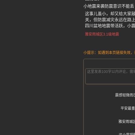
小地震来袭防震意识不能丢
这事儿虽小，却又给大家
关，但防震减灾永远在路上
四川盆地地震带活跃，小
雅安雨城区3.1级地震
小提示：如遇到本页链接失效，请发
震感轻微而
平安最重
雅安雨城