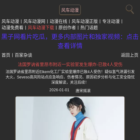
风车动漫
风车动漫
风车动漫网
动漫在线
风车动漫正版
专注动漫
动漫免费看
风车动漫下载
原创作者
热门话题
黑子网看片吃瓜，更多内部图片和独家视频：点击
查看详情
首页
丨
百家杂谈
返回上页
法国罗讷省里昂市附近一实验室发生爆炸-已致4人受伤
法国罗讷省里昂附近Elkem化工厂实验室爆炸已致4人受伤！疑似氢气泄漏引发
大火，Seveso高风险站点应急响应、伤者情况、原因初步分析与化工安全隐忧
深度解读，关注后续！
2026-01-01
唐宋摇滚