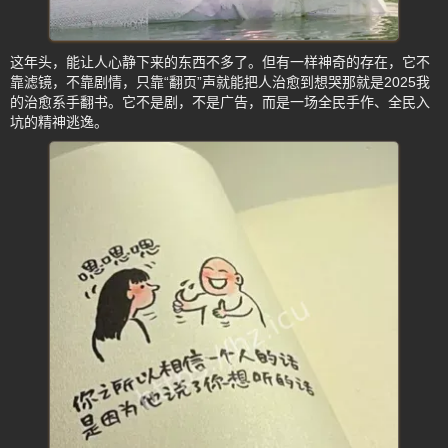
这年头，能让人心静下来的东西不多了。但有一样神奇的存在，它不
靠滤镜，不靠剧情，只靠“翻页”声就能把人治愈到想哭那就是2025我
的治愈系手翻书。它不是剧，不是广告，而是一场全民手作、全民入
坑的精神逃逸。