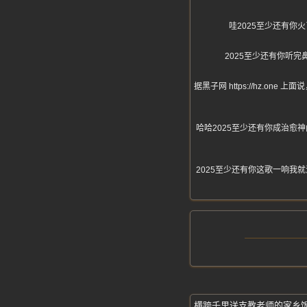
哇2025至少还有
2025至少还有你听
据黑子网 https://hz.
哈哈2025至少还有你成治
2025至少还有你这歌一响
横跨千里送支教老师的家乡饭