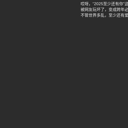
哎呀，“2025至少还有
被网友玩坏了，变成跨年必
不管世界多乱，至少还有