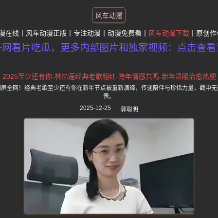
风车动漫
漫在线
风车动漫正版
专注动漫
动漫免费看
风车动漫下载
原创作
子网看片吃瓜，更多内部图片和独家视频：点击查看
2025至少还有你-林忆莲经典老歌翻红-跨年情感共鸣-新年温暖治愈热梗
热梗刷屏全网！经典老歌至少还有你在新年节点被重新演绎，传递陪伴与珍惜力量，戳中
表。
2025-12-25
郭聪明