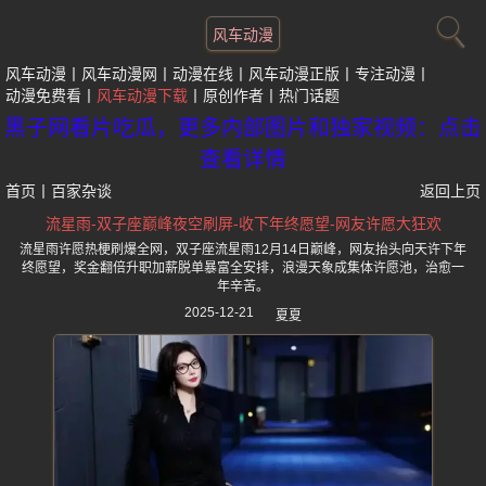
风车动漫
风车动漫
风车动漫网
动漫在线
风车动漫正版
专注动漫
动漫免费看
风车动漫下载
原创作者
热门话题
黑子网看片吃瓜，更多内部图片和独家视频：点击
查看详情
首页
丨
百家杂谈
返回上页
流星雨-双子座巅峰夜空刷屏-收下年终愿望-网友许愿大狂欢
流星雨许愿热梗刷爆全网，双子座流星雨12月14日巅峰，网友抬头向天许下年
终愿望，奖金翻倍升职加薪脱单暴富全安排，浪漫天象成集体许愿池，治愈一
年辛苦。
2025-12-21
夏夏