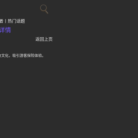
者
热门话题
详情
返回上页
食文化，吸引游客探险体验。