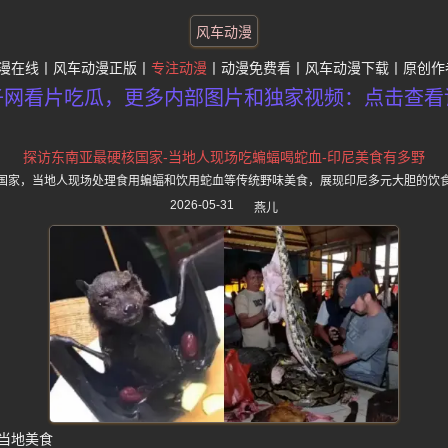
风车动漫
漫在线
风车动漫正版
专注动漫
动漫免费看
风车动漫下载
原创作
子网看片吃瓜，更多内部图片和独家视频：点击查看
探访东南亚最硬核国家-当地人现场吃蝙蝠喝蛇血-印尼美食有多野
国家，当地人现场处理食用蝙蝠和饮用蛇血等传统野味美食，展现印尼多元大胆的饮
2026-05-31
燕儿
当地美食