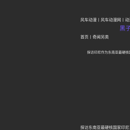
风车动漫
风车动漫网
动
黑
首页
丨
奇闻另类
探访印尼作为东南亚最硬核
探访东南亚最硬核国家印尼