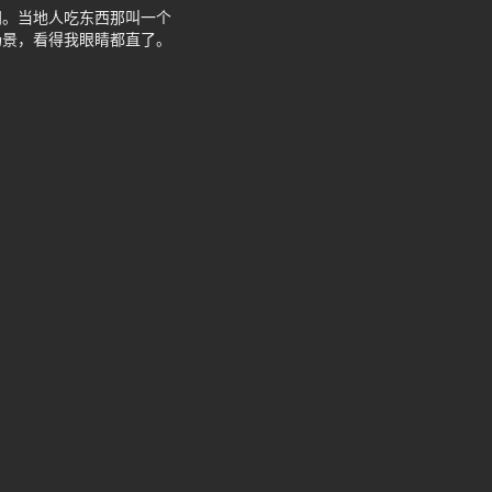
门。当地人吃东西那叫一个
场景，看得我眼睛都直了。