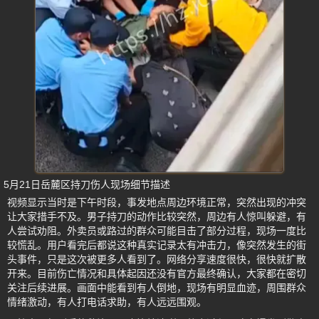
5月21日岳麓区持刀伤人现场细节描述
视频显示当时是下午时段，事发地点周边环境正常，突然出现的冲突
让大家措手不及。男子持刀的动作比较突然，周边有人惊叫躲避，有
人尝试劝阻。外卖员或路过的群众可能目击了部分过程，现场一度比
较慌乱。用户看完后都说这种真实记录太有冲击力，像突然发生的街
头事件，只是这次被更多人看到了。网络分享速度很快，很快就扩散
开来。目前伤亡情况和具体起因还没有官方最终确认，大家都在密切
关注后续进展。画面中能看到有人倒地，现场有明显血迹，周围群众
情绪激动，有人打电话求助，有人远远围观。