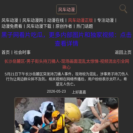
风车动漫
风车动漫
风车动漫网
动漫在线
风车动漫正版
专注动漫
动漫免费看
风车动漫下载
原创作者
热门话题
黑子网看片吃瓜，更多内部图片和独家视频：点击
查看详情
首页
丨
社会时事
返回上页
长沙岳麓区-男子街头持刀捅人-现场画面混乱太惊悚-视频流出引全网
揪心
5月21日下午长沙岳麓区突发持刀捅人事件，现场较为混乱，涉事男子持刀伤人
行为让周边群众猝不及防。相关视频在网络传播后，用户纷纷表示太吓人，希
望无人伤亡。
2026-05-23
上好嘉嘉