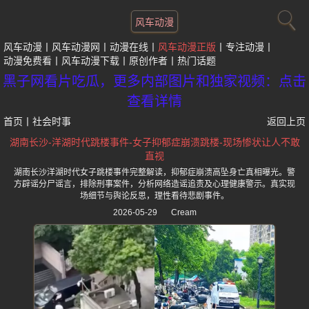
风车动漫
风车动漫
风车动漫网
动漫在线
风车动漫正版
专注动漫
动漫免费看
风车动漫下载
原创作者
热门话题
黑子网看片吃瓜，更多内部图片和独家视频：点击
查看详情
首页
丨
社会时事
返回上页
湖南长沙-洋湖时代跳楼事件-女子抑郁症崩溃跳楼-现场惨状让人不敢
直视
湖南长沙洋湖时代女子跳楼事件完整解读，抑郁症崩溃高坠身亡真相曝光。警
方辟谣分尸谣言，排除刑事案件，分析网络造谣追责及心理健康警示。真实现
场细节与舆论反思，理性看待悲剧事件。
2026-05-29
Cream