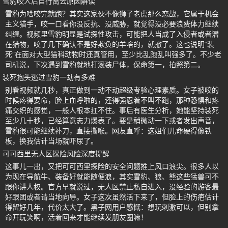
雪豹咬人后自行离去原因解读
雪豹为啥咬完就跑？其实这家伙不像狮子老虎那么恋战，它属于机会
主义猎手，咬一口看你没反抗、没威胁，就觉得没必要浪费体力继续
纠缠。视频里雪豹明显是试探性攻击，可能把人当成了入侵者或者潜
在猎物，咬了几下确认不是好欺负的羊啥的，就撤了。这也说明“装
死”在面对大型猫科动物时还真管用，至少比乱跑乱叫强多了。不少老
司机说，下次遇到雪豹就地打滚装尸体，保命第一，拍照第二。
装死抱头逃过雪豹一劫有多难
别看视频就几秒，真正做到一动不动超级考验心理素质。女子被咬的
时候疼得要命，脸上血呼啦的，还得强忍着不叫不跑，那种恐惧和疼
痛交织的感觉，一般人根本扛不住。事后有医生分析，她能坚持装死
至少几十秒，已经算意志力爆表了。要是稍微动一下或者发出声音，
雪豹很可能继续补刀，直接撕喉。网友直呼：这姐们儿命硬得像铁
板，换我估计当场就吓尿了。
可可西里无人区探险风险深度提醒
这事儿一出，又把可可西里探险的安全问题推上风口浪尖。很多人以
为现在导航牛、装备好就能随便浪，其实雪豹、狼、熊这些猛兽可不
跟你讲人权。官方早就说过，无人区禁止私自进入，没经验的游客最
好跟团或者请当地向导。女子这次虽然活下来了，但脸上的伤疤估计
得留好几年，代价太大了。黑子网用户感慨：想玩刺激可以，但别拿
命开玩笑啊，活着回来才能继续发朋友圈嘛！