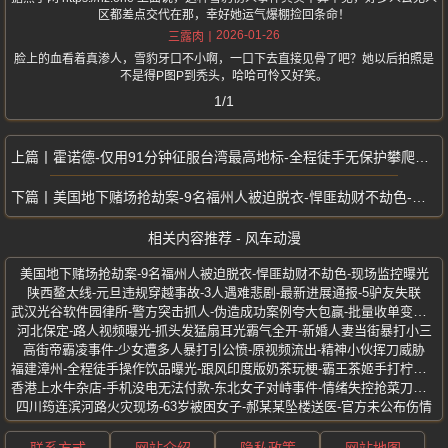
区都差点交代在那，幸好她运气爆棚捡回条命！
2026-01-26
三露肉
脸上的血看着真渗人，雪豹牙口不小啊，一口下去直接见骨了吧？她以后拍照是
不是得P图P到秃头，哈哈可怜又好笑。
1/1
霍诺德-仅用91分钟征服台湾最高地标-全程徒手无保护攀爬台北101大厦
美国地下赌场抢劫案-9名福州人被迫脱衣-悍匪劫财不劫色-现场监控曝光
相关内容推荐 - 风车动漫
美国地下赌场抢劫案-9名福州人被迫脱衣-悍匪劫财不劫色-现场监控曝光
陕西鳌太线-元旦违规穿越事故-3人遇难悲剧-最新进展通报-5驴友失联
武汉光谷软件园律所-警方突击抓人-伪造成功案例夸大包赢-批量收单变灰产
河北保定-路人视频曝光-抓头发猛扇耳光霸气全开-新婚人妻当街暴打小三
高街帝霸凌事件-少女遭多人暴打引公愤-原视频流出-精神小伙挥刀威胁
福建漳州-全程徒手操作饮品曝光-跟风印度版奶茶玩梗-霸王茶姬手打柠檬茶
香港上水牛杂店-手机没电无法付款-东北女子对峙事件-情绪失控抢菜刀追砍
四川筠连滨河路火灾现场-63岁被困女子-郝某某坠楼送医-官方未公布伤情
联系方式
网站介绍
隐私政策
网站地图