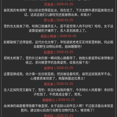
2026-01-25
浮洛洛
装死真的有用啊？我以前总觉得是扯淡，现在信了，下次去野外遇到猛兽我也试
试，话说这姐们儿被咬完还能被救出来，命真大！
2026-01-25
罗小黑
雪豹也太挑食了吧，咬两口就嫌弃走人，是不是觉得人肉不好吃？哈哈，女子这
波算是被豹子嫌弃了，丢人丢到高原上了。
2026-01-25
疯狂小杨哥
脸都破相了还得留疤，这代价也太惨了，早知道就老老实实待家里刷剧，何必跑
去跟野生动物玩命呢，姐妹醒醒吧！
2026-01-25
赵露思
视频太刺激了，雪豹扑过来的那一瞬间我心跳都停了，她抱头那姿势标准得像训
练过，求问哪里学的急救姿势，给我也报个名！
2026-01-25
易梦玲
这要是换成我，估计第一反应就是跑，然后被追着咬死，装死这招我真学不会，
心理素质差到家了，佩服佩服这位勇士！
2026-01-25
真优美
无人区探险党又翻车了，雪豹：欢迎光临我的餐厅，今天特价人肉套餐！幸好豹
子吃饱了，不然真成全餐了，笑死。
2026-01-25
猫猫桃儿
血淋淋的画面看得我都不敢直视，女子这脸以后咋见人啊？不过能活着出来就是
胜利，建议她以后改行当野生动物代言人，够资格了！
2026-01-25
费启鸣