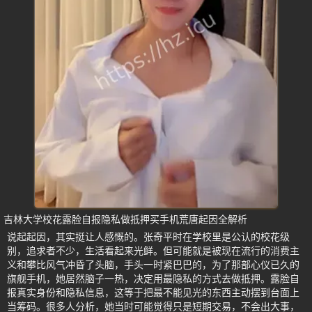
吉林大学校花露脸自报隐私做抵押买手机荒唐起因全解析
说起起因，其实挺让人感慨的。张奇平时在学校里是公认的校花级
别，追求者不少，生活看起来光鲜。但可能就是被现在流行的消费主
义和攀比风气冲昏了头脑，手头一时紧巴巴的，为了那部心仪已久的
旗舰手机，她居然脑子一热，决定用最隐私的方式去做抵押。露脸自
报真实身份和隐私信息，这等于把最不能见光的东西主动摆到台面上
当筹码。很多人分析，她当时可能觉得只是短期交易，不会出大事，