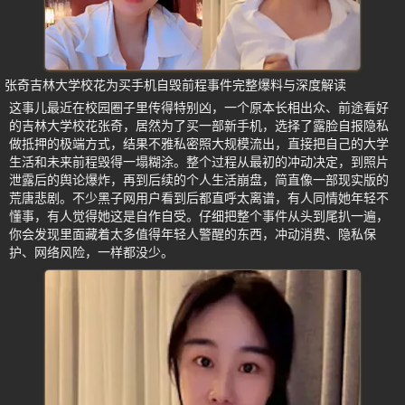
张奇吉林大学校花为买手机自毁前程事件完整爆料与深度解读
这事儿最近在校园圈子里传得特别凶，一个原本长相出众、前途看好
的吉林大学校花张奇，居然为了买一部新手机，选择了露脸自报隐私
做抵押的极端方式，结果不雅私密照大规模流出，直接把自己的大学
生活和未来前程毁得一塌糊涂。整个过程从最初的冲动决定，到照片
泄露后的舆论爆炸，再到后续的个人生活崩盘，简直像一部现实版的
荒唐悲剧。不少黑子网用户看到后都直呼太离谱，有人同情她年轻不
懂事，有人觉得她这是自作自受。仔细把整个事件从头到尾扒一遍，
你会发现里面藏着太多值得年轻人警醒的东西，冲动消费、隐私保
护、网络风险，一样都没少。