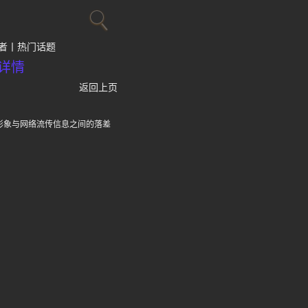
者
热门话题
详情
返回上页
形象与网络流传信息之间的落差