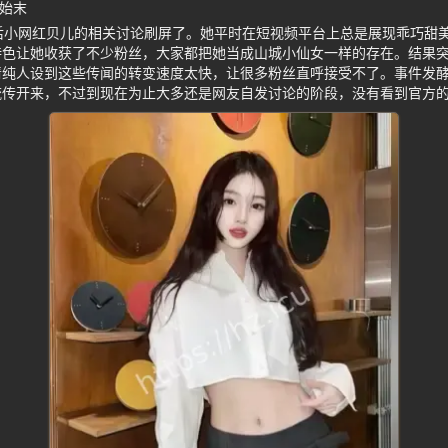
件始末
后小网红贝儿的相关讨论刷屏了。她平时在短视频平台上总是展现乖巧甜
特色让她收获了不少粉丝，大家都把她当成山城小仙女一样的存在。结果
清纯人设到这些传闻的转变速度太快，让很多粉丝直呼接受不了。事件发
流传开来，不过到现在为止大多还是网友自发讨论的阶段，没有看到官方