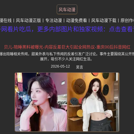
风车动漫
漫在线
风车动漫正版
专注动漫
动漫免费看
风车动漫下载
原创作
子网看片吃瓜，更多内部图片和独家视频：点击查看
贝儿-陪睡黑料被曝光-内容反差巨大引起全网热议-重庆00后抖音网红
被爆出陪睡相关传闻，甜美外表与私下传闻的反差引发广泛讨论。事件主要围绕其公开
展开，吸引不少人关注网红生活。
2026-05-12
吴言